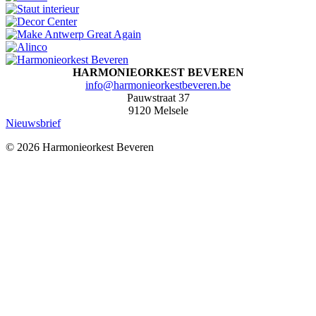
HARMONIEORKEST BEVEREN
@ofni
eb.nerevebtsekroeinomrah
Pauwstraat 37
9120 Melsele
Nieuwsbrief
© 2026 Harmonieorkest Beveren