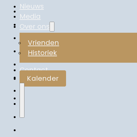
Nieuws
Media
Over ons
Vrienden
Historiek
Contact
Kalender