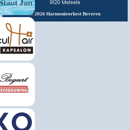
9120 Melsele
© 2026 Harmonieorkest Beveren