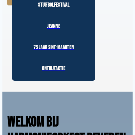
Stuifbolfestival
Harmonie
Jeanne
Harmonie
75 jaar Sint-Maarten
Harmonieorkest Beveren
Ontbijtactie
Harmonie - Jeugd - Mini's
WELKOM BIJ