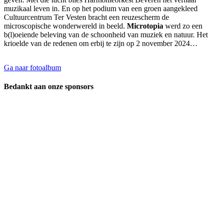
muzikaal leven in. En op het podium van een groen aangekleed
Cultuurcentrum Ter Vesten bracht een reuzescherm de
microscopische wonderwereld in beeld.
Microtopia
werd zo een
b(l)oeiende beleving van de schoonheid van muziek en natuur. Het
krioelde van de redenen om erbij te zijn op 2 november 2024…
Ga naar fotoalbum
Bedankt aan onze sponsors