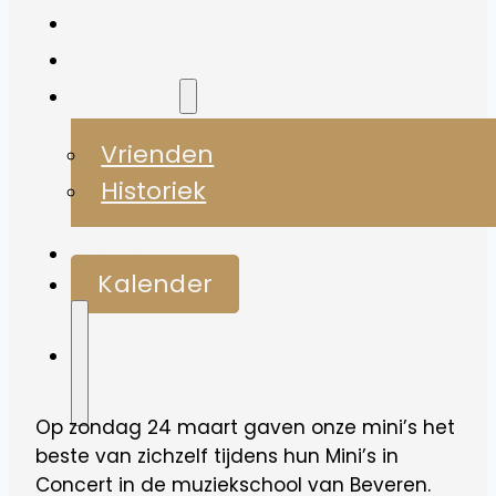
Nieuws
Media
Over ons
Vrienden
Historiek
Contact
Kalender
Op zondag 24 maart gaven onze mini’s het
beste van zichzelf tijdens hun Mini’s in
Concert in de muziekschool van Beveren.