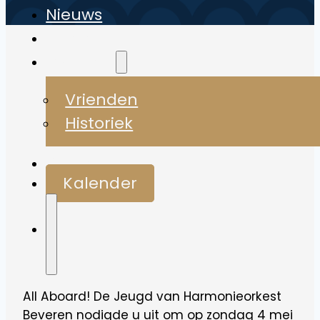
Nieuws
Media
Over ons
Vrienden
Historiek
Contact
Kalender
All Aboard! De Jeugd van Harmonieorkest
Beveren nodigde u uit om op zondag 4 mei