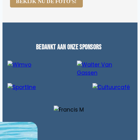
BEKIJK NU DE FOTO'S!
Bedankt aan onze sponsors